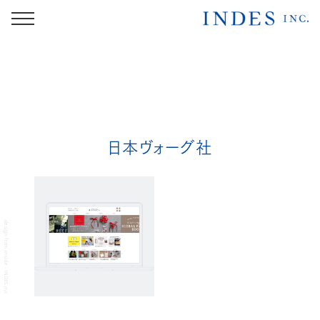
日本ヴォーグ社
design from inside - INDES inc.