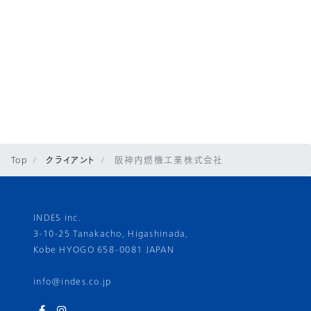
Top
クライアント
阪神内燃機工業株式会社
INDES inc.
3-10-25 Tanakacho, Higashinada,
Kobe HYOGO 658-0081 JAPAN
info@indes.co.jp