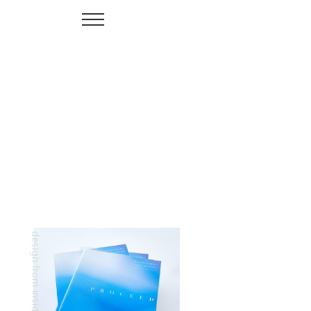
design from inside - INDES inc.