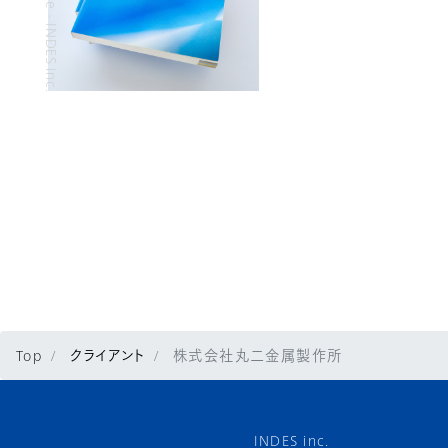
Top
クライアント
株式会社丸二金属製作所
INDES inc.