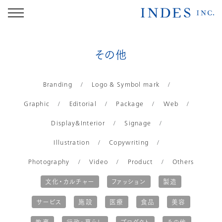
その他
Branding
Logo & Symbol mark
Graphic
Editorial
Package
Web
Display&Interior
Signage
Illustration
Copywriting
Photography
Video
Product
Others
文化・カルチャー
ファッション
製造
サービス
施設
医療
食品
美容