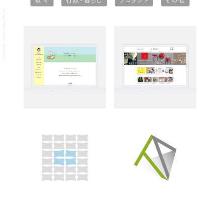
教育
行政・暮らし
プロダクト
その他
design from inside - INDES inc.