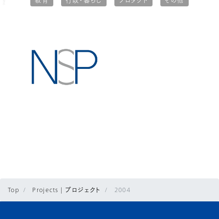
教育
行政・暮らし
プロダクト
その他
Top
Projects | プロジェクト
2004