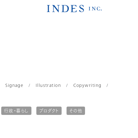
Signage
Illustration
Copywriting
行政・暮らし
プロダクト
その他