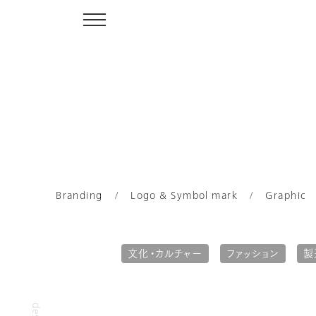
Branding
Logo & Symbol mark
Graphic
文化・カルチャー
ファッション
製