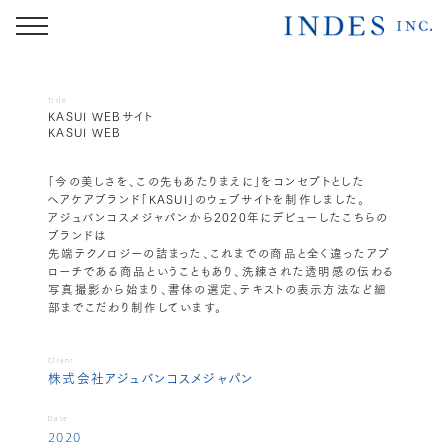
Title
KASUI WEBサイト
KASUI WEB
「今の美しさを、この先もあたりまえに」をコンセプトとした
ヘアケアブランド「KASUI」のウェブサイトを制作しました。
アジュバンコスメジャパンから2020年にデビューしたこちらの
ブランドは
先端テクノロジーの詰まった、これまでの商品と全く違ったアプ
ローチである商品ということもあり、洗練された透明感の伝わる
写真撮影から始まり、書体の選定、テキストの表示方法など細
部までこだわり制作しています。
Client
株式会社アジュバンコスメジャパン
Date
2020