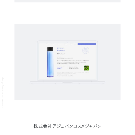
design from inside - INDES inc.
株式会社アジュバンコスメジャパン