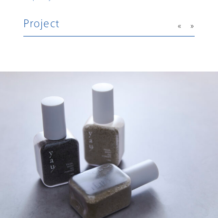
Project
«
»