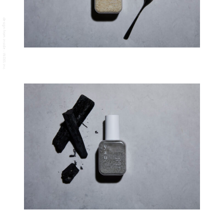
design from inside - INDES inc.