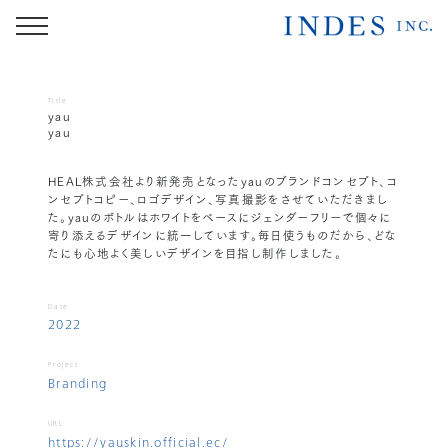
Title
yau
yau
HEAL株式会社より新発売となったyauのブランドコンセプト、コ
ンセプトコピー、ロゴデザイン、写真撮影をさせていただきまし
た。yauのボトルはホワイトをベースにジェンダーフリーで個々に
寄り添えるデザインに統一しています。毎日使うものだから、どな
たにも心地よく美しいデザインを目指し制作しました。
Date
2022
Project
Branding
URL
https://yauskin.official.ec/