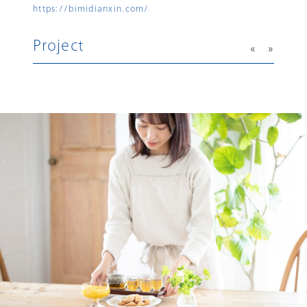
https://bimidianxin.com/
Project
«
»