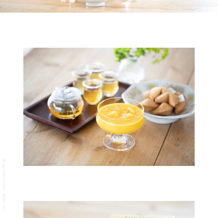
design from inside - INDES inc.