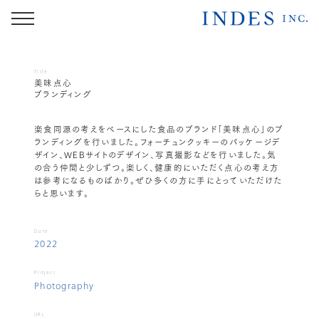
Title
美味点心
ブランディング
楽食同源の考えをベースにした食品のブランド「美味点心」のブ
ランディングを行いました。フォーチュンクッキーのパッケージデ
ザイン、WEBサイトのデザイン、写真撮影などを行いました。気
の合う仲間と少しずつ。楽しく、健康的にいただく点心の考え方
は参考になるものばかり。ぜひ多くの方に手にとっていただけた
らと思います。
Date
2022
Project
Photography
URL