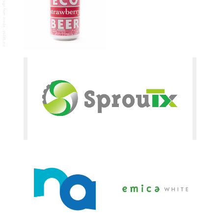
design from inside - INDES inc.