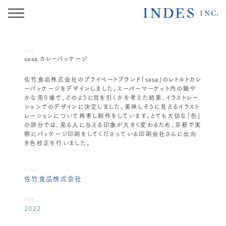
Title
sasa カレーパッケージ
佐竹食品株式会社のプライベートブランド「sasa」のレトルトカレ
ーパッケージをデザインしました。スーパーマーケット内の賑や
かな売り場で、どのように目を引くかを考えた結果、イラストレー
ションでのデザインに決定しました。美味しそうに見えるイラスト
レーションについて再考し制作をしています。とても大切な「色」
の部分では、見る人に与える印象が大きく変わるため、京都で実
際にパッケージ印刷をしてくださっている印刷会社さんに出向
き色校正を行いました。
Client
佐竹食品株式会社
Date
2022