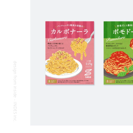
design from inside - INDES inc.