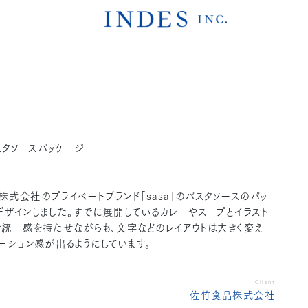
パスタソースパッケージ
株式会社のプライベートブランド「sasa」のパスタソースのパッ
デザインしました。すでに展開しているカレーやスープとイラスト
で統一感を持たせながらも、文字などのレイアウトは大きく変え
エーション感が出るようにしています。
Client
佐竹食品株式会社