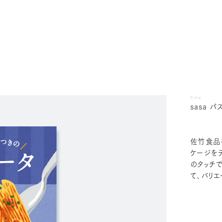
Title
sasa 
佐竹食品
ケージを
のタッチ
て、バリ