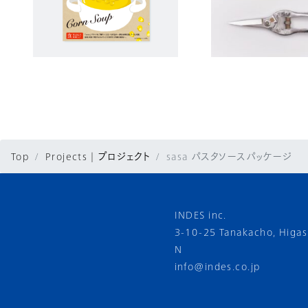
Top
Projects | プロジェクト
sasa パスタソースパッケージ
INDES inc.
3-10-25 Tanakacho, Higa
N
info@indes.co.jp