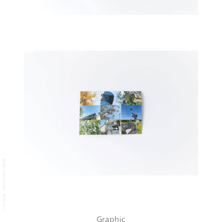
design from inside - INDES inc.
Graphic