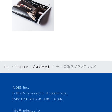
Top
Projects | プロジェクト
十二間道路ブラブラマップ
INDES inc.
3-10-25 Tanakacho, Higashinada,
Kobe HYOGO 658-0081 JAPAN
info@indes.co.jp